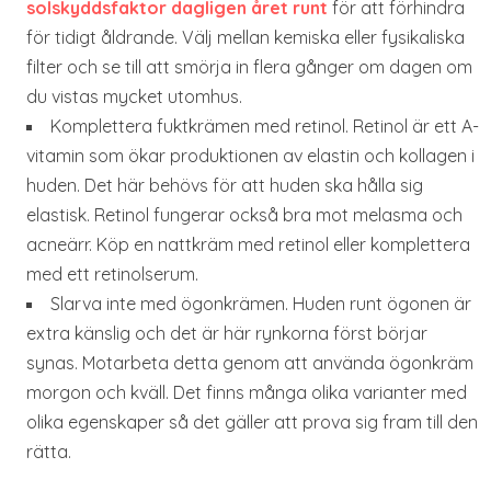
solskyddsfaktor dagligen året runt
för att förhindra
för tidigt åldrande. Välj mellan kemiska eller fysikaliska
filter och se till att smörja in flera gånger om dagen om
du vistas mycket utomhus.
Komplettera fuktkrämen med retinol. Retinol är ett A-
vitamin som ökar produktionen av elastin och kollagen i
huden. Det här behövs för att huden ska hålla sig
elastisk. Retinol fungerar också bra mot melasma och
acneärr. Köp en nattkräm med retinol eller komplettera
med ett retinolserum.
Slarva inte med ögonkrämen. Huden runt ögonen är
extra känslig och det är här rynkorna först börjar
synas. Motarbeta detta genom att använda ögonkräm
morgon och kväll. Det finns många olika varianter med
olika egenskaper så det gäller att prova sig fram till den
rätta.