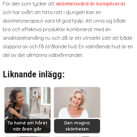
För den som tycker att
skönhetsvård är komplicerat
och har svårt att hitta rätt i djungeln kan en
skönhetsterapeut vara till god hjälp. Att unna sig både
bra och effektiva produkter kombinerat med en
ansiktsbehandling nu och då är ett utmärkt sätt att både
slappna av och få strålande hud. En välmående hud är en
del av det allmänna välbefinnandet.
Liknande inlägg:
Ta hand om håret
Den mogna
när åren går
skönheten