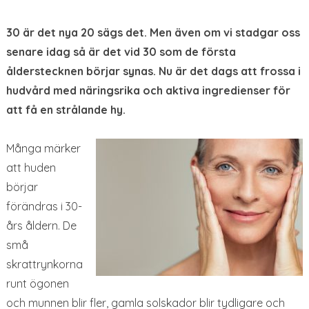
30 är det nya 20 sägs det. Men även om vi stadgar oss
senare idag så är det vid 30 som de första
ålderstecknen börjar synas. Nu är det dags att frossa i
hudvård med näringsrika och aktiva ingredienser för
att få en strålande hy.
Många märker
att huden
börjar
förändras i 30-
års åldern. De
små
skrattrynkorna
runt ögonen
och munnen blir fler, gamla solskador blir tydligare och