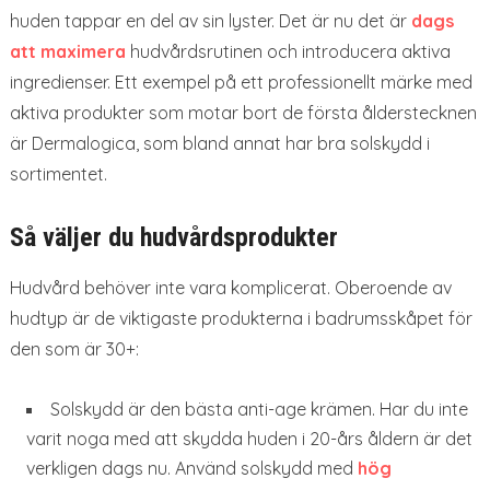
huden tappar en del av sin lyster. Det är nu det är
dags
att maximera
hudvårdsrutinen och introducera aktiva
ingredienser. Ett exempel på ett professionellt märke med
aktiva produkter som motar bort de första ålderstecknen
är Dermalogica, som bland annat har bra solskydd i
sortimentet.
Så väljer du hudvårdsprodukter
Hudvård behöver inte vara komplicerat. Oberoende av
hudtyp är de viktigaste produkterna i badrumsskåpet för
den som är 30+:
Solskydd är den bästa anti-age krämen. Har du inte
varit noga med att skydda huden i 20-års åldern är det
verkligen dags nu. Använd solskydd med
hög