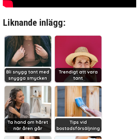
Liknande inlägg:
Bli snygg tant med
Trendigt att vara
snygga smycken
tant
Ta hand om håret
Tips vid
när åren går
bostadsförsäljning