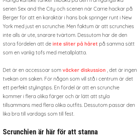
serien Sex and the City och scenen när Carrie hackar på
Berger för att en karaktär i hans bok springer runt i New
York med just en scrunchie. Men faktum är att scrunchies
inte alls är ute, snarare tvärtom. Dessutom har de den
stora fördelen att de
inte sliter på håret
på samma sätt
som en vanlig tofs med metallplatta.
Det är en accessoar som
väcker diskussion
, det är ingen
tvekan om saken. För någon som vill stå i centrum är det
ett perfekt stylingtips. En fördel är att en scrunchie
kommer i flera olika färger och är lätt att styla
tillsammans med flera olika outfits. Dessutom passar den
lika bra till vardags som till fest.
Scrunchien är här för att stanna