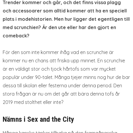
Trender kommer och går, och det finns vissa plagg
och accessoarer som alltid kommer att ha en speciell
plats i modehistorien. Men hur ligger det egentligen till
med scrunchien? Är den ute eller har den gjort en
comeback?
För den som inte kommer ihåg vad en scrunchie är
kommer nu en chans att friska upp minnet. En scrunchie
är en väldigt stor och tjock hårtofs som var mycket
populär under 90-talet. Många tjejer minns nog hur de bar
dessa till skolan eller festerna under denna period. Den
stora frågan är nu om det går att bära denna tofs år
2019 med stolthet eller inte?
Nämns i Sex and the City
Många kanske tänker tillbaka på den framgångsrika