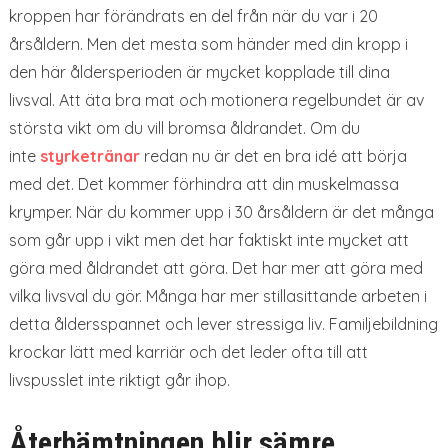
kroppen har förändrats en del från när du var i 20
årsåldern. Men det mesta som händer med din kropp i
den här åldersperioden är mycket kopplade till dina
livsval. Att äta bra mat och motionera regelbundet är av
största vikt om du vill bromsa åldrandet. Om du
inte
styrketränar
redan nu är det en bra idé att börja
med det. Det kommer förhindra att din muskelmassa
krymper. När du kommer upp i 30 årsåldern är det många
som går upp i vikt men det har faktiskt inte mycket att
göra med åldrandet att göra. Det har mer att göra med
vilka livsval du gör. Många har mer stillasittande arbeten i
detta åldersspannet och lever stressiga liv. Familjebildning
krockar lätt med karriär och det leder ofta till att
livspusslet inte riktigt går ihop.
Återhämtningen blir sämre