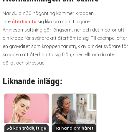
När du blir 30 någonting kommer kroppen
inte
återhämta
sig lika bra som tidigare.
Ämnesomsättning går långsamt ner och det medför att
din kropp får svårare att återhämta sig. Till exempel efter
en graviditet som kroppen tar stryk av blir det svårare för
kroppen att återhämta sig från, speciellt om du äter
dåligt och stressar.
Liknande inlägg:
Så kan trådlyft ge
Ta hand om håret