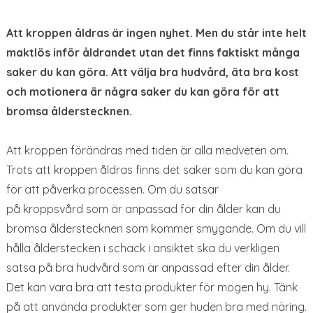
Att kroppen åldras är ingen nyhet. Men du står inte helt
maktlös inför åldrandet utan det finns faktiskt många
saker du kan göra. Att välja bra hudvård, äta bra kost
och motionera är några saker du kan göra för att
bromsa ålderstecknen.
Att kroppen förändras med tiden är alla medveten om.
Trots att kroppen åldras finns det saker som du kan göra
för att påverka processen. Om du satsar
på kroppsvård som är anpassad för din ålder kan du
bromsa ålderstecknen som kommer smygande. Om du vill
hålla ålderstecken i schack i ansiktet ska du verkligen
satsa på bra hudvård som är anpassad efter din ålder.
Det kan vara bra att testa produkter för mogen hy. Tänk
på att använda produkter som ger huden bra med näring.