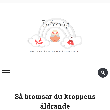
Så bromsar du kroppens
åldrande